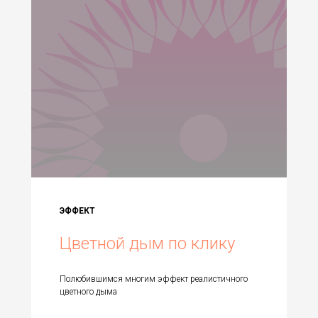
ЭФФЕКТ
Цветной дым по клику
Полюбившимся многим эффект реалистичного
цветного дыма