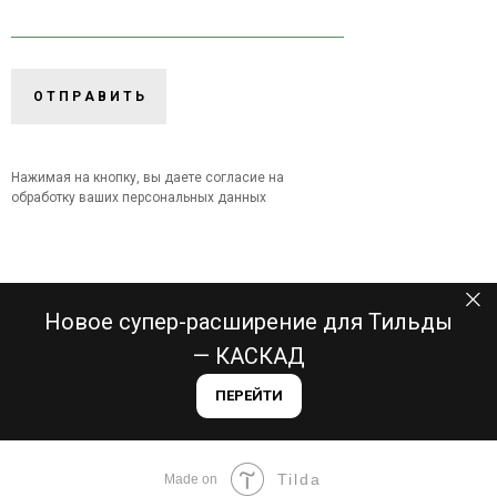
О Т П Р А В И Т Ь
Нажимая на кнопку, вы даете согласие на
обработку ваших персональных данных
Новое супер-расширение для Тильды
— КАСКАД
ПЕРЕЙТИ
Tilda
Made on