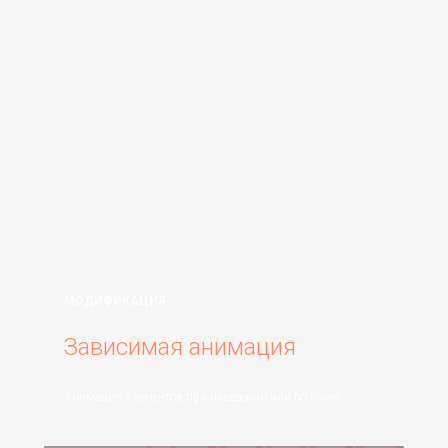
МОДИФИКАЦИЯ
Зависимая анимация
Анимация элементов при наведении или по клику