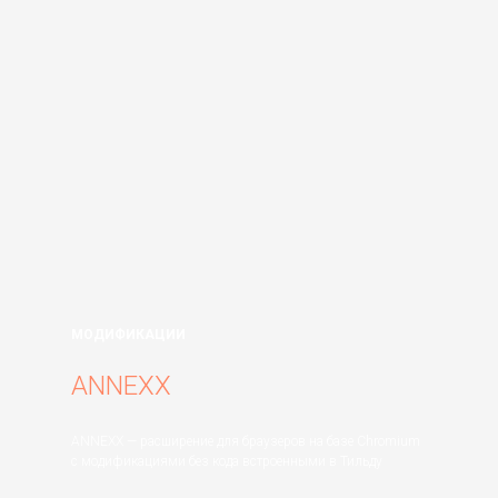
МОДИФИКАЦИИ
ANNEXX
ANNEXX — расширение для браузеров на базе Chromium
с модификациями без кода встроенными в Тильду