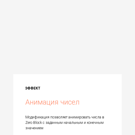
ЭФФЕКТ
Анимация чисел
Модификация позволяет анимировать числа в
Zero Block с заданным начальным и конечным
значением