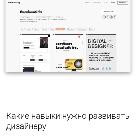
Какие навыки нужно развивать
дизайнеру