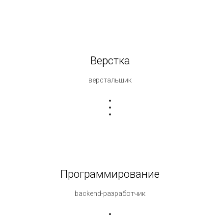
Верстка
верстальщик
Программирование
backend-разработчик