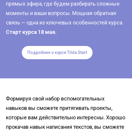
прямых эфира, где будем разбирать сложные
моменты и ваши вопросы. Мощная обратная
связь — одна из ключевых особенностей курса.
Старт курса 18 мая.
Подробнее о курсе Tilda Start
Формируя свой набор вспомогательных
навыков вы сможете притягивать проекты,
которые вам действительно интересны. Хорошо
прокачав навык написания текстов, вы сможете