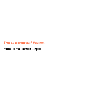
Тильда и агентский бизнес.
Митап с Максимом Ширко
Смотреть