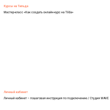
Курсы на Тильда
Мастер-класс «Как создать онлайн-курс на Tilda»
Смотреть
Личный кабинет
Личный кабинет – пошаговая инструкция по подключению / Студия WAVE