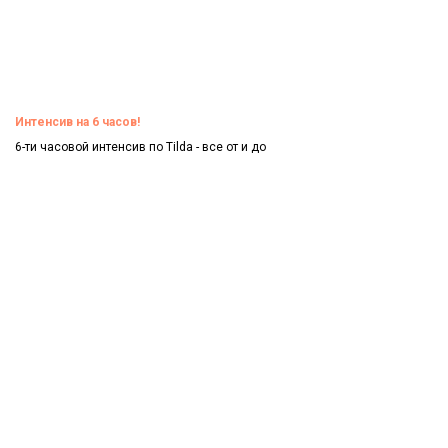
Интенсив на 6 часов!
6-ти часовой интенсив по Tilda - все от и до
Смотреть