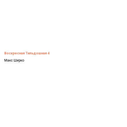
Воскресная Тильдошная 4
Макс Ширко
Смотреть