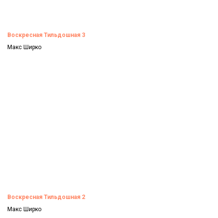
Воскресная Тильдошная 3
Макс Ширко
Смотреть
Воскресная Тильдошная 2
Макс Ширко