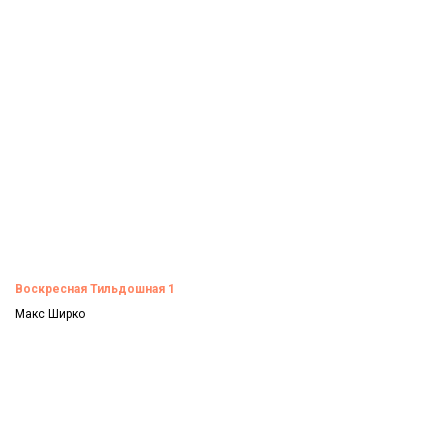
Смотреть
Воскресная Тильдошная 1
Макс Ширко
Смотреть