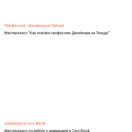
Профессия - Дизайнер на Тильде
Мастер-класс "Как освоить профессию Дизайнера на Тильде"
Смотреть
Анимация в Zero Block
Мастер-класс по работе с анимацией в Zero Block