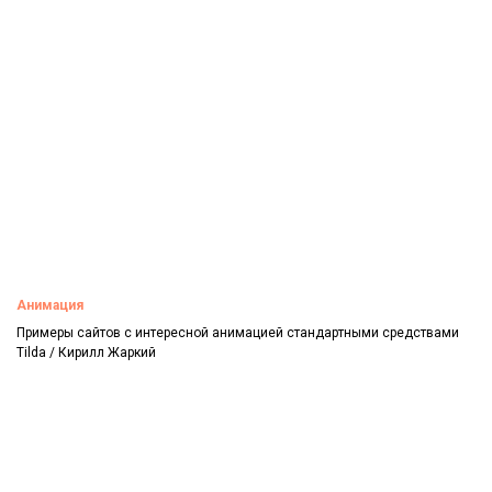
Смотреть
Анимация
Примеры сайтов с интересной анимацией стандартными средствами
Tilda / Кирилл Жаркий
Смотреть