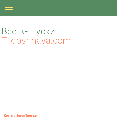
Все выпуски
Tildoshnaya.com
Крутые фичи Тильды